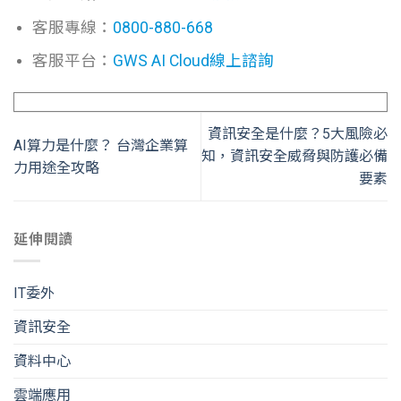
客服專線：
0800-880-668
客服平台：
GWS AI Cloud線上諮詢
資訊安全是什麼？5大風險必
AI算力是什麼？ 台灣企業算
知，資訊安全威脅與防護必備
力用途全攻略
要素
延伸閱讀
IT委外
資訊安全
資料中心
雲端應用