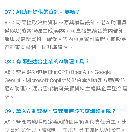
Q7：AI 助理提供的資訊可靠嗎？
A7：可靠性取決於資料來源與模型設計。若AI助理具
備RAG(檢索增強生成)架構，可直接連結企業內部知
識庫與最新資料，確保回答內容真實可驗證，或設定
資料審查機制，提升準確性。
Q8：有哪些適合企業的AI助理工具？
A8：常見選項包括ChatGPT (OpenAI)、Google
Gemini、Microsoft Copilot及混合雲AI助理方案(數位
通AI助理)，混合雲架構可兼顧資料主權與企業整合需
求。
Q9：導入AI助理後，管理者應該怎麼調整團隊？
A9：管理者應明確定義AI的使用範圍與責任分工，建
立資料安全與回饋機制，並培訓員工如何與AI協作。