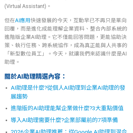
(Virtual Assistant)。
但在
AI應用
快速發展的今天，互動早已不再只是單向
回覆，而是進化成能理解企業資料、整合內部系統的
進階版企業AI助理。它不僅能回答問題，更能協助決
策、執行任務、跨系統協作，成為真正能與人共事的
「新型數位員工」。今天，就讓我們來認識什麼是AI
助理。
關於AI助理精選內容：
AI助理是什麼?從個人AI助理到企業AI助理的發
展趨勢
進階版的AI助理能幫企業做什麼?3大重點價值
導入AI助理需要什麼?企業部屬前的7項準備
2026企業AI助理推薦：從Google AI助理到混合