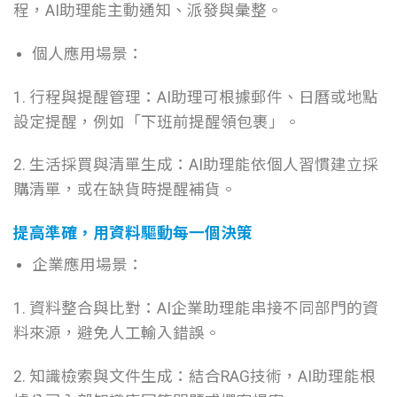
程，AI助理能主動通知、派發與彙整。
個人應用場景：
1. 行程與提醒管理：AI助理可根據郵件、日曆或地點
設定提醒，例如「下班前提醒領包裹」。
2. 生活採買與清單生成：AI助理能依個人習慣建立採
購清單，或在缺貨時提醒補貨。
提高準確，用資料驅動每一個決策
企業應用場景：
1. 資料整合與比對：AI企業助理能串接不同部門的資
料來源，避免人工輸入錯誤。
2. 知識檢索與文件生成：結合RAG技術，AI助理能根