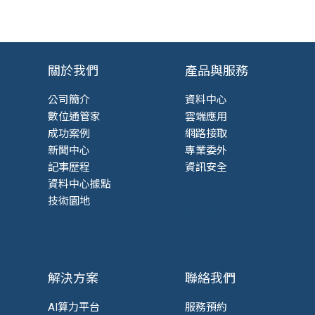
關於我們
產品與服務
公司簡介
資料中心
數位通管家
雲端應用
成功案例
網路接取
新聞中心
專業委外
記事歷程
資訊安全
資料中心據點
Iaas
技術園地
HCI超融合架構
虛擬主機
資訊安全
解決方案
聯絡我們
AI算力平台
服務預約