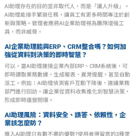
AI助理存在的目的並非取代人，而是「讓人升級」。
AI助理能接手繁瑣任務，讓員工有更多時間專注於創
新與策略。管理者應將AI企業助理視為團隊增強工
具，而非威脅。
AI企業助理能與ERP、CRM整合嗎？如何加
強從資料到決策的即時智慧？
可以，當AI助理連接企業內部ERP、CRM系統後，可
即時讀取業務數據，生成報表、異常提醒，甚至自動
派工。例如：AI助理偵測客戶互動下降後，建議業務
部門進行回訪。讓企業從資料收集進化到智慧決策，
形成即時運營閉環。
AI助理風險：資料安全、誤答、依賴性，企
業該怎麼防？
導入AI助理只有數不盡的優勢?使用者得留意的3種常