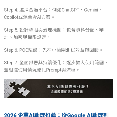
Step 4. 選擇合適平台：例如ChatGPT、Gemini、
Copilot或混合雲AI方案。
Step 5. 設計權限與治理機制：包含資料分類、審
計、加密與權限設定。
Step 6. POC驗證：先在小範圍測試效益與回饋。
Step 7. 全面部署與持續優化：逐步擴大使用範圍，
並根據使用情況優化Prompt與流程。
2026 企業AI助理推薦：從Google AI助理到