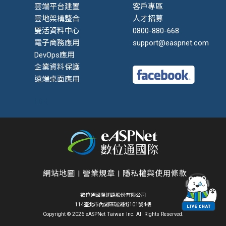
雲端平台建置
客戶專區
雲地架構整合
人才招募
雙活資料中心
0800-880-668
電子商務應用
support@easpnet.com
DevOps應用
企業資料保護
遠端桌面應用
EDR
網站地圖
|
營業規章
|
隱私權與使用條款
數位通國際網路股份有限公司
114臺北市內湖區瑞湖街101號4樓
Copyright © 2026 eASPNet Taiwan Inc. All Rights Reserved.