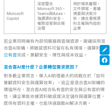
深度整合
用於報表審閱、
Microsoft 365、
文件撰寫、會議
Microsoft
Teams與Azure，
摘要與決策分
Copilot
強調資料安全、
析，適合重視資
權限控管與合規
料主權與內控的
治理
企業
若企業同時擁有內部伺服器與雲端資源，建議採用混
合雲AI架構，將敏感資料可留在私有環境，運算則由
公有雲
完成，兼顧安全、彈性與成本效益。
混合雲AI是什麼？企業轉型需求原因？
對多數企業而言，導入AI助理最大的挑戰在於「如何
兼顧資料安全與運算效率」。這正是混合雲AI架構的
價值所在，混合雲AI結合私有雲的安全與公有雲的彈
性，讓企業能依據資料敏感度決定儲存與運算位置，
既保有資料主權，也能快速啟動AI解決方案。