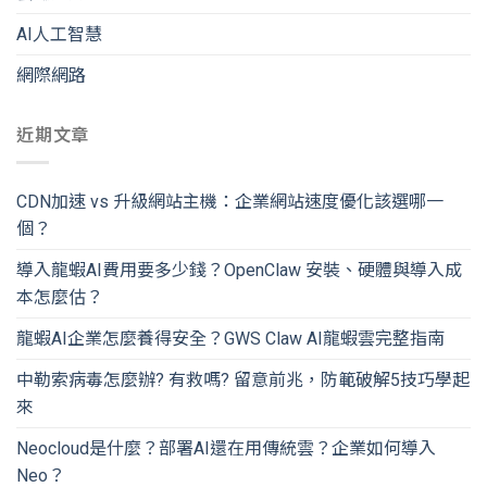
AI人工智慧
網際網路
近期文章
CDN加速 vs 升級網站主機：企業網站速度優化該選哪一
個？
導入龍蝦AI費用要多少錢？OpenClaw 安裝、硬體與導入成
本怎麼估？
龍蝦AI企業怎麼養得安全？GWS Claw AI龍蝦雲完整指南
中勒索病毒怎麼辦? 有救嗎? 留意前兆，防範破解5技巧學起
來
Neocloud是什麼？部署AI還在用傳統雲？企業如何導入
Neo？