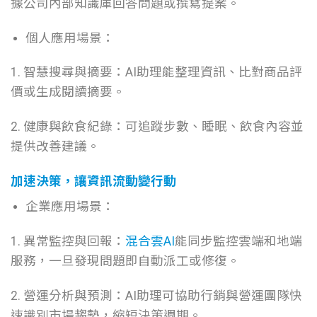
據公司內部知識庫回答問題或撰寫提案。
個人應用場景：
1. 智慧搜尋與摘要：AI助理能整理資訊、比對商品評
價或生成閱讀摘要。
2. 健康與飲食紀錄：可追蹤步數、睡眠、飲食內容並
提供改善建議。
加速決策，讓資訊流動變行動
企業應用場景：
1. 異常監控與回報：
混合雲AI
能同步監控雲端和地端
服務，一旦發現問題即自動派工或修復。
2. 營運分析與預測：AI助理可協助行銷與營運團隊快
速識別市場趨勢，縮短決策週期。