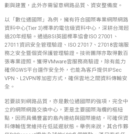
劃與建置，此外亦需留意網路品質、資安整備度。
以「數位通國際」為例，擁有符合國際專業網際網路
資料中心(Tier 3)標準的電信級資料中心，深耕台灣超
過20年經驗。通過BSI英國標準協會ISO 27001、
27011資訊安全管理驗證、ISO 27017、27018雲端服
務之安全暨個資保護管理驗證。技術團隊亦取得數百
張專業證照。獲得VMware雲服務商驗證，除有能力
確保GWS平台運作安全外，也能為客戶提供IPSec
VPN、L2VPN等加密方式，確保雲地之間資料傳輸安
全。
若要談到網路品質，亦是數位通國際的強項，完全中
立的網際網路交換中心，更是主要國際海纜的樞紐
點，因而具備豐富的島內連結與國際連結，可確保資
料傳輸恆常維持在低延遲狀態。舉例來說，其合作夥