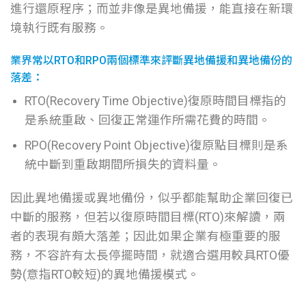
進行還原程序；而並非像是異地備援，能直接在新環
境執行既有服務。
業界常以RTO和RPO兩個標準來評斷異地備援和異地備份的
落差：
RTO(Recovery Time Objective)復原時間目標指的
是系統重啟、回復正常運作所需花費的時間。
RPO(Recovery Point Objective)復原點目標則是系
統中斷到重啟期間所損失的資料量。
因此異地備援或異地備份，似乎都能幫助企業回復已
中斷的服務，但若以復原時間目標(RTO)來解讀，兩
者的表現有頗大落差；因此如果企業有極重要的服
務，不容許有太長停擺時間，就適合選用較具RTO優
勢(意指RTO較短)的異地備援模式。