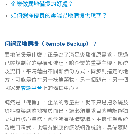
企業做異地備援的好處？
如何選擇優良的雲端異地備援供應商？
何謂異地備援
（Remote Backup）
？
異地備援是什麼？正是為了滿足災難復原需求，透過
已經規劃好的架構和流程，讓企業的重要主機、系統
及資料，平時藉由不間斷備份方式、同步到指定的地
方，可能是位在另一棟建築物、另一個縣市、另一個
國家或
雲端平台
上的備援中心。
既然是「備援」，企業的考量點，就不只是把系統及
資料複製到遠地機房而已，還必須要求目的端能夠獨
立運行核心業務，包含所有硬體架構、主機作業系統
及應用程式，也需有對應的網際網路線路，具備隨時