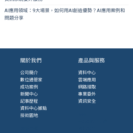
AI應用領域：9大場景，如何用AI創造優勢？AI應用案例和
問題分享
關於我們
產品與服務
公司簡介
資料中心
數位通管家
雲端應用
成功案例
網路接取
新聞中心
專業委外
記事歷程
資訊安全
資料中心據點
Iaas
技術園地
HCI超融合架構
虛擬主機
資訊安全