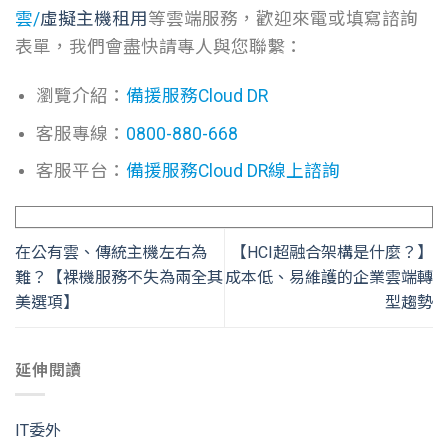
雲
/
虛擬主機租用
等雲端服務，歡迎來電或填寫諮詢
表單，我們會盡快請專人與您聯繫：
瀏覽介紹：
備援服務Cloud DR
客服專線：
0800-880-668
客服平台：
備援服務Cloud DR線上諮詢
在公有雲、傳統主機左右為
【HCI超融合架構是什麼？】
難？【裸機服務不失為兩全其
成本低、易維護的企業雲端轉
美選項】
型趨勢
延伸閱讀
IT委外