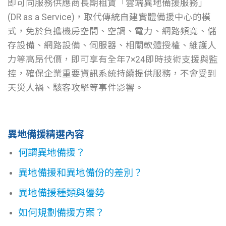
即可向服務供應商長期租賃「雲端異地備援服務」
(DR as a Service)，取代傳統自建實體備援中心的模
式，免於負擔機房空間、空調、電力、網路頻寬、儲
存設備、網路設備、伺服器、相關軟體授權、維護人
力等高昂代價，即可享有全年7×24即時技術支援與監
控，確保企業重要資訊系統持續提供服務，不會受到
天災人禍、駭客攻擊等事件影響。
異地備援精選內容
何謂異地備援？
異地備援和異地備份的差別？
異地備援種類與優勢
如何規劃備援方案？