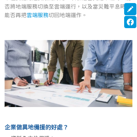
否將地端服務切換至雲端運行，以及當災難平息時，
能否再把
雲端服務
切回地端運作。
企業做異地備援的好處？