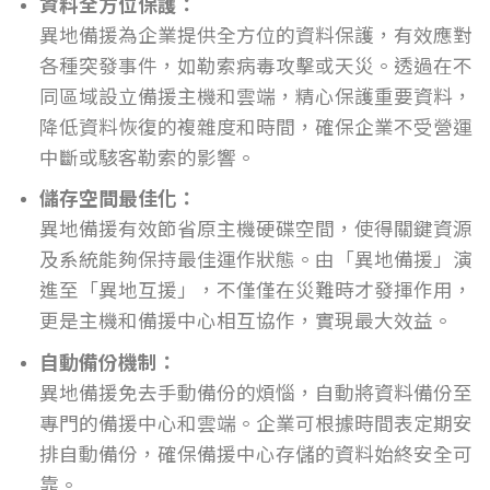
資料全方位保護：
異地備援為企業提供全方位的資料保護，有效應對
各種突發事件，如勒索病毒攻擊或天災。透過在不
同區域設立備援主機和雲端，精心保護重要資料，
降低資料恢復的複雜度和時間，確保企業不受營運
中斷或駭客勒索的影響。
儲存空間最佳化：
異地備援有效節省原主機硬碟空間，使得關鍵資源
及系統能夠保持最佳運作狀態。由「異地備援」演
進至「異地互援」，不僅僅在災難時才發揮作用，
更是主機和備援中心相互協作，實現最大效益。
自動備份機制：
異地備援免去手動備份的煩惱，自動將資料備份至
專門的備援中心和雲端。企業可根據時間表定期安
排自動備份，確保備援中心存儲的資料始終安全可
靠。