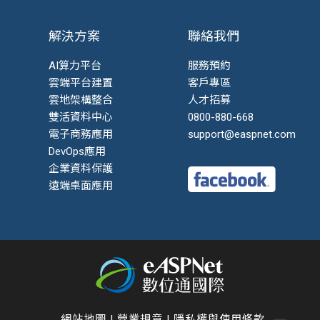
解決方案
聯絡我們
AI算力平台
服務預約
雲端平台建置
客戶專區
雲地架構整合
人才招募
雙活資料中心
0800-880-668
電子商務應用
support@easpnet.com
DevOps應用
企業資料保護
遠端桌面應用
EDR
網站地圖
|
營業規章
|
隱私權與使用條款