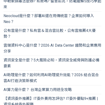
中勒索病毒怎麼辦? 有救嗎? 留意前兆，防範破解5技巧學起
來
Neocloud是什麼？部署AI還在用傳統雲？企業如何導入
Neo？
公有雲是什麼？私有雲＆混合雲比較，公有雲推薦4大優
勢？
雲端資料中心是什麼？2026 AI Data Center 趨勢和企業應用
分享
資訊安全是什麼？5大風險必知，資訊安全威脅與防護必備
要素
AI助理是什麼？如何利用AI助理提升效能？2026 結合混合
雲AI打造決策新模式
AI算力是什麼？ 台灣企業算力用途全攻略
【資訊委外推薦】IT委外費用怎評估? IT委外優點9+推薦 |
資訊系統委外服務