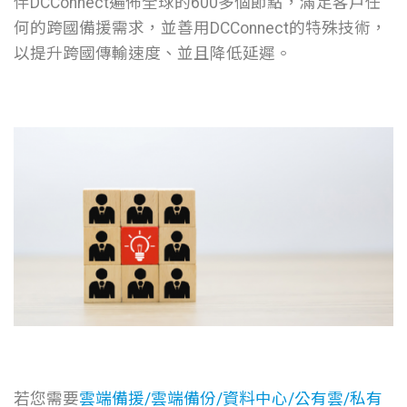
伴DCConnect遍佈全球的600多個節點，滿足客戶任
何的跨國備援需求，並善用DCConnect的特殊技術，
以提升跨國傳輸速度、並且降低延遲。
若您需要
雲端備援
/
雲端備份
/
資料中心
/
公有雲
/
私有