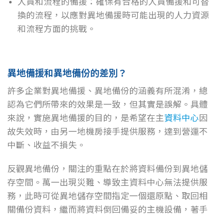
人員和流程的備援：確保有合格的人員備援和可替
換的流程，以應對異地備援時可能出現的人力資源
和流程方面的挑戰。
異地備援和異地備份的差別？
許多企業對異地備援、異地備份的涵義有所混淆，總
認為它們所帶來的效果是一致，但其實是誤解。具體
來說，實施異地備援的目的，是希望在主
資料中心
因
故失效時，由另一地機房接手提供服務，達到營運不
中斷、收益不損失。
反觀異地備份，關注的重點在於將資料備份到異地儲
存空間。萬一出現災難、導致主資料中心無法提供服
務，此時可從異地儲存空間指定一個還原點、取回相
關備份資料，繼而將資料倒回備妥的主機設備，著手