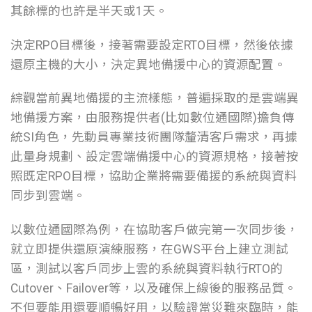
其餘標的也許是半天或1天。
決定RPO目標後，接著需要設定RTO目標，然後依據
還原主機的大小，決定異地備援中心的資源配置。
綜觀當前異地備援的主流樣態，普遍採取的是雲端異
地備援方案，由服務提供者(比如數位通國際)擔負傳
統SI角色，先動員專業技術團隊釐清客戶需求，再據
此量身規劃、設定雲端備援中心的資源規格，接著按
照既定RPO目標，協助企業將需要備援的系統與資料
同步到雲端。
以數位通國際為例，在協助客戶做完第一次同步後，
就立即提供還原演練服務，在GWS平台上建立測試
區，測試以客戶同步上雲的系統與資料執行RTO的
Cutover、Failover等，以及確保上線後的服務品質。
不但要能用還要順暢好用，以驗證當災難來臨時，能