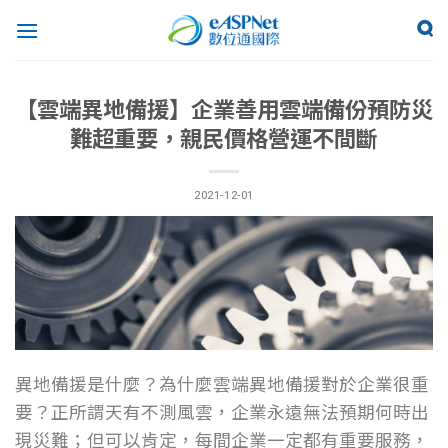
【雲端異地備援】企業善用雲端備份預防災
難超重要，親民價格營運不間斷
2021-12-01
異地備援是什麼？為什麼雲端異地備援對於企業很重
要？正所謂天有不測風雲，企業永遠無法預期何時出
現災難；但可以肯定，每間企業一定都有重要服務，