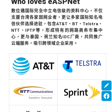
Who loves eASPNet
数位通国际完全中立电信级的资料中心，不仅
支援台湾各家固网业者，更让多家国际知名电
信伙伴选择进驻，包含AT&T、BT、Telstra、
NTT、IPTP等，形成特有的网路商务市集中
心，更与泰国、荷兰知名IDC厂商，共同推广
云端服务，吸引跨领域企业采用。