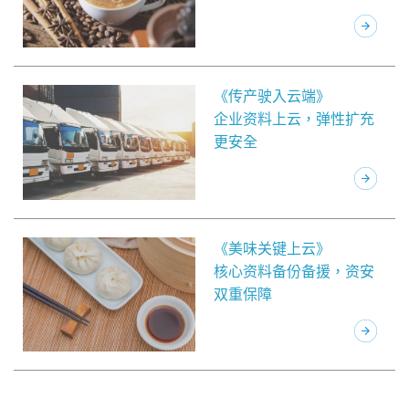
《传产驶入云端》
企业资料上云，弹性扩充
更安全
《美味关键上云》
核心资料备份备援，资安
双重保障