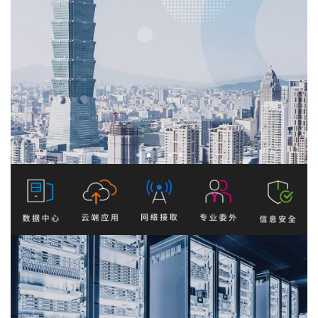
1
2
3
4
5