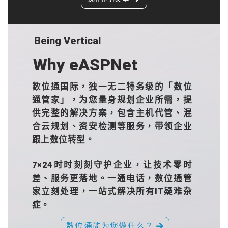
Being Vertical
Why eASPNet
数位通国际，独一无二特务级的「数位
通管家」，为您量身规划企业所需，提
供完整的解决方案，包含主机代管、混
合云规划、资安检测等服务，带领企业
跟上数位转型。
7×24时时刻刻守护企业，让技术零时
差、服务更落地。一通电话，数位通管
家立刻处理，一站式解决所有IT疑难杂
症。
数位通能为您做什么？