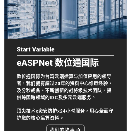
Start Variable
eASPNet 数位通国际
数位通国际为台湾云端运算与加值应用的领导
者，我们拥有超过20年的资料中心维运经验，
及分秒戒备、不断创新的战将级技术团队，提
供跨国跨领域的IDC及多元云端服务。
顶尖技术x资安防护x24小时服务，用心全面守
护您的核心运算资料。
我们的故事