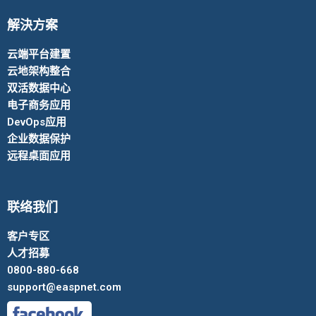
解決方案
云端平台建置
云地架构整合
双活数据中心
电子商务应用
DevOps应用
企业数据保护
远程桌面应用
联络我们
客户专区
人才招募
0800-880-668
support@easpnet.com