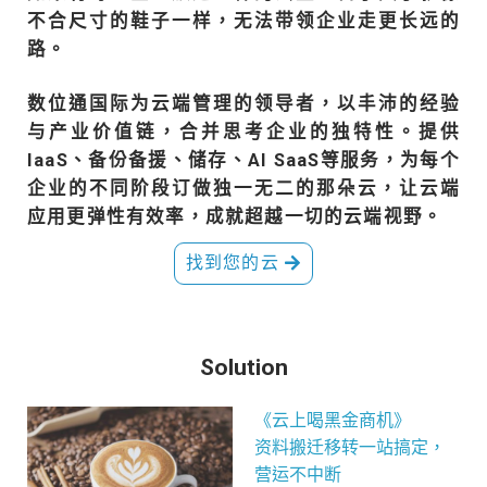
不合尺寸的鞋子一样，无法带领企业走更长远的
路。
数位通国际为云端管理的领导者，以丰沛的经验
与产业价值链，合并思考企业的独特性。提供
IaaS、备份备援、储存、AI SaaS等服务，为每个
企业的不同阶段订做独一无二的那朵云，让云端
应用更弹性有效率，成就超越一切的云端视野。
找到您的云
Solution
《云上喝黑金商机》
资料搬迁移转一站搞定，
营运不中断