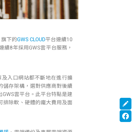
，旗下的
GWS CLOUD
平台連續10
連續8年採用GWS雲平台服務，
庫及入口網站都不斷地在進行擴
的儲存架構，選對供應商對後續
出GWS雲平台。此平台特點是建
可排除軟、硬體的龐大費用及面