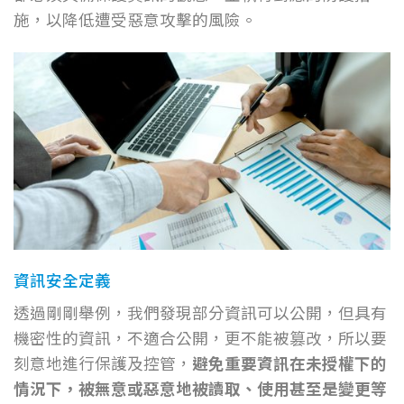
施，以降低遭受惡意攻擊的風險。
資訊安全定義
透過剛剛舉例，我們發現部分資訊可以公開，但具有
機密性的資訊，不適合公開，更不能被篡改，所以要
刻意地進行保護及控管，
避免重要資訊在未授權下的
情況下，被無意或惡意地被讀取、使用甚至是變更等