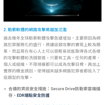
2. 勒索軟體的網路攻擊將越加氾濫
過去幾年全球勒索軟體攻擊急遽增加，主要原因為網
路犯罪服務化的盛行，將讓這類攻擊的實現上較為簡
單，而且現在有心人士可以很輕易就能取得各式各樣
的攻擊軟體和洗錢管道。只要有工具，任何的產業、
個人或組織，不限規模都可以成為攻擊目標，再加上
豐厚的贖金誘因，使得越來越多網路犯罪者都投入了
這類型的攻擊。
合適的資訊安全措施：Secure Drive防勒索雲端儲
存、
EDR端點安全防護