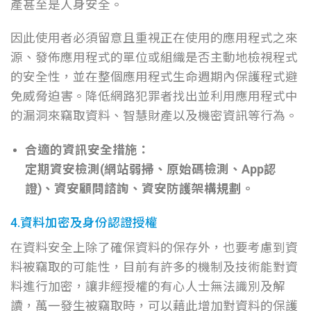
產甚至是人身安全。
因此使用者必須留意且重視正在使用的應用程式之來
源、發佈應用程式的單位或組織是否主動地檢視程式
的安全性，並在整個應用程式生命週期內保護程式避
免威脅迫害。降低網路犯罪者找出並利用應用程式中
的漏洞來竊取資料、智慧財產以及機密資訊等行為。
合適的資訊安全措施：
定期資安檢測(網站弱掃、原始碼檢測、App認
證)、資安顧問諮詢、資安防護架構規劃。
4.資料加密及身份認證授權
在資料安全上除了確保資料的保存外，也要考慮到資
料被竊取的可能性，目前有許多的機制及技術能對資
料進行加密，讓非經授權的有心人士無法識別及解
讀，萬一發生被竊取時，可以藉此增加對資料的保護