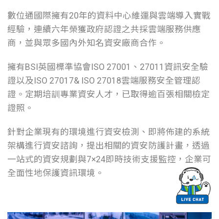
數位通國際擁有20年的資料中心維運與雲端導入實戰
經驗，連續六年榮獲政府認證之共採
雲端服務
供應
商，並與眾多國內外知名資安廠商合作。
擁有BSI英國標準協會ISO 27001、27011資訊安全驗
證以及ISO 27017& ISO 27018雲端服務安全管理認
證。定期培訓專業資安人才，已取得逾百張相關檢定
證照。
針對企業
現有的環境進行資安檢測、即將佈建的系統
架構進行資安諮詢，提出相關的資安防護計畫，透過
一站式的資安規劃與7×24即時技術支援監控，企業可
全面性地保護資訊環境。