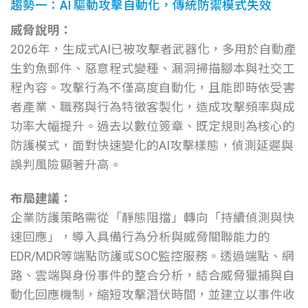
趨勢一：AI 驅動攻擊自動化，傳統防禦模式失效
威脅說明：
2026年，生成式AI已被攻擊者武器化，多用於自動產
生釣魚郵件、惡意程式變種、漏洞掃描腳本與社交工
程內容。攻擊行為不僅高度自動化，且能即時依受害
者產業、職務與行為特徵客製化，造成攻擊頻率與成
功率大幅提升。過去以數位簽章、既定規則為核心的
防護模式，面對快速變化的AI攻擊樣態，偵測延遲與
誤判風險顯著升高。
布局建議：
企業防護策略需從「靜態阻擋」轉向「持續偵測與快
速回應」，導入具備行為分析與威脅關聯能力的
EDR/MDR等端點防護或SOC監控服務。透過端點、網
路、雲端與身份事件的整合分析，結合威脅獵捕與自
動化回應機制，縮短攻擊潛伏時間，並建立以事件收