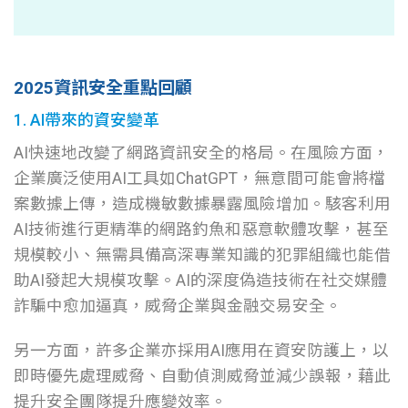
2025資訊安全重點回顧
1. AI帶來的資安變革
AI快速地改變了網路資訊安全的格局。在風險方面，
企業廣泛使用AI工具如ChatGPT，無意間可能會將檔
案數據上傳，造成機敏數據暴露風險增加。駭客利用
AI技術進行更精準的網路釣魚和惡意軟體攻擊，甚至
規模較小、無需具備高深專業知識的犯罪組織也能借
助AI發起大規模攻擊。
AI的深度偽造技術在社交媒體
詐騙中愈加逼真，威脅企業與金融交易安全。
另一方面，許多企業亦採用AI應用在資安防護上，以
即時優先處理威脅、自動偵測威脅並減少誤報，藉此
提升安全團隊提升應變效率。