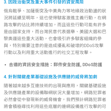
3. 因政治衝突及重大事件引發的資安風險
俄烏戰爭、加薩衝突及中美角力等地緣政治動盪的狀
況將延續至明年，這也使得駭客激進主義行動，在網
路攻擊的佔比將持續增加，而且這些行動可能有許多
是由國家支持，而台灣民意代表選舉、美國大選和巴
黎奧運這些重大活動，也會吸引許多駭客組織的參
與，特別需要注意的是造成擾亂和破壞的DDoS攻擊
行動以及利用重大活動進行的社交工程攻擊。
合適的資訊安全措施：郵件安全防護, DDoS防護
4. 針對關鍵產業基礎設施及供應鏈的威脅將加劇
隨著越來越多互連技術的出現與應用，關鍵基礎設施
及供應鏈產業的設備聯網狀況大量增加，網路犯罪者
必然會從中發現新的威脅機會，我們預計網路犯罪者
將會積極尋找利用這些底層的連網設備進行攻擊的可