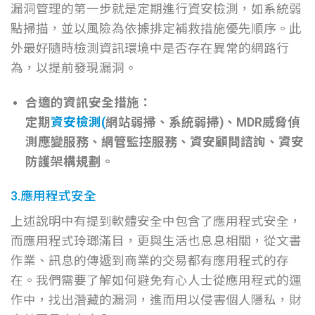
漏洞管理的第一步就是定期進行資安檢測，如系統弱
點掃描，並以風險為依據排定補救措施優先順序。此
外最好隨時檢測資訊環境中是否存在異常的網路行
為，以提前發現漏洞。
合適的資訊安全措施：
定期
資安檢測
(
網站弱掃、系統弱掃)、
MDR
威脅偵
測應變服務、網管監控服務、資安顧問諮詢、資安
防護架構規劃。
3.應用程式安全
上述說明中有提到軟體安全中包含了應用程式安全，
而應用程式玲瑯滿目，更與生活也息息相關，從文書
作業、訊息的傳遞到商業的交易都有應用程式的存
在。我們需要了解如何避免有心人士從應用程式的運
作中，找出潛藏的漏洞，進而用以侵害個人隱私，財