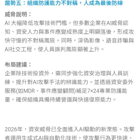
趨勢五：組織防護能力不對稱，人成為最後防線
威脅說明：
AI 大幅降低攻擊技術門檻，但多數企業在AI威脅認
知、資安人力與事件應變成熟度上明顯落後，形成攻
快守慢的不對稱風險。同時，深偽影像、語音詐騙與
AI社交工程，使人員誤判風險顯著上升。
布局建議：
企業除技術投資外，需同步強化資安治理與人員訓
練，提升對AI攻擊手法的辨識能力。並透過資安委外
服務(如MDR、事件應變顧問)補足7×24專業防護能
量，確保組織具備持續營運與快速復原能力。
2026年，資安威脅已全面進入AI驅動的新常態。攻擊
者運用生成式AI與自動化技術，使攻擊行為更快速、