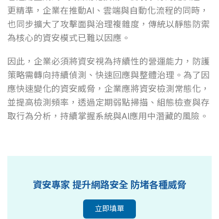
更精準，企業在推動AI、雲端與自動化流程的同時，
也同步擴大了攻擊面與治理複雜度，傳統以靜態防禦
為核心的資安模式已難以因應。
因此，企業必須將資安視為持續性的營運能力，防護
策略需轉向持續偵測、快速回應與整體治理。為了因
應快速變化的資安威脅，企業應將資安檢測常態化，
並提高檢測頻率，透過定期弱點掃描、組態檢查與存
取行為分析，持續掌握系統與AI應用中潛藏的風險。
資安專家 提升網路安全 防堵各種威脅
立即填單