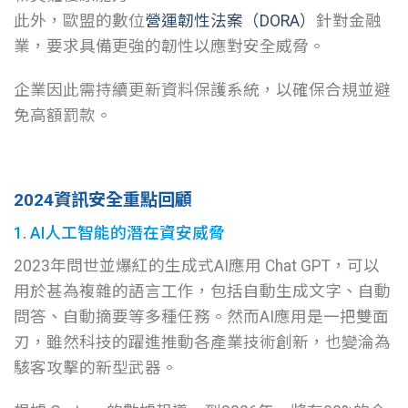
此外，歐盟的數位
營運韌性法案（DORA）
針對金融
業，要求具備更強的韌性以應對安全威脅。
企業因此需持續更新資料保護系統，以確保合規並避
免高額罰款。
2024資訊安全重點回顧
1. AI人工智能的潛在資安威脅
2023年問世並爆紅的生成式AI應用 Chat GPT，可以
用於甚為複雜的語言工作，包括自動生成文字、自動
問答、自動摘要等多種任務。然而AI應用是一把雙面
刃，雖然科技的躍進推動各產業技術創新，也變淪為
駭客攻擊的新型武器。