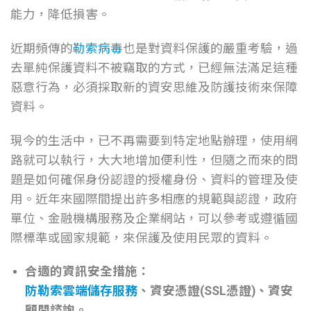
能力，降低損害。
近期頻傳的
勒索病毒
也是對資料保護的嚴重考驗，過
去單純保護資料不被竊取的方式，已經無法滿足這種
惡意行為，必須採取新的資安思維及防護技術來保障
資料。
現今的生活中，已不再需要到特定地點辦理，使用網
路就可以執行，大大地增加便利性，但隨之而來的問
題是如何確保身份認證的授權身份、資料的管理及使
用。近
年來國際間提出許多相應的規範與認證，政府
單位、金融機構服務及企業網站，可以參考或遵循國
際標準或國家規範，來保護及使用民眾的資料。
合適的資訊安全措施：
防勒索雲端儲存服務
、資安憑證(SSL憑證)、資安
顧問諮詢。