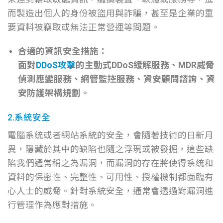
而製造出個人的身份被盜用與詐騙，甚至是企業的重
要資料被竊取或無法正常營運等問題。
合適的資訊安全措施：
面對
DDoS攻擊
的主動式DDoS緩解服務、MDR威脅
偵測應變服務、網管監控服務、資安顧問諮詢、資
安防護架構規劃。
2.系統安全
電腦系统或者網站系統的安全，會隨著技術的日新月
異，隱藏於其中的缺陷也隨之浮現或被發掘，這些缺
陷我們通常稱之為漏洞，而漏洞的存在將使得系统和
資料的保密性、完整性、可用性、授權機制都面臨有
心人士的威脅。針對系統安全，通常會透過對漏洞進
行管理作為應對措施。