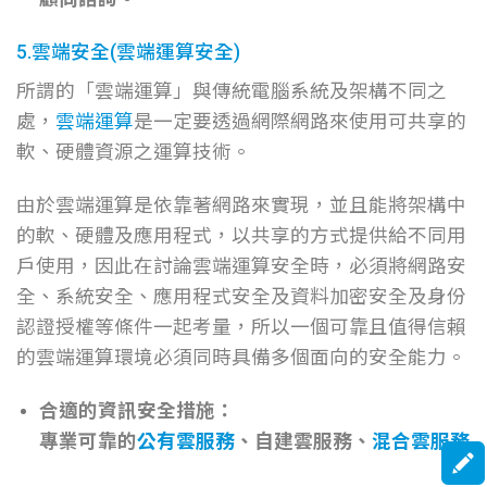
5.雲端安全(雲端運算安全)
所謂的「雲端運算」與傳統電腦系統及架構不同之
處，
雲端運算
是一定要透過網際網路來使用可共享的
軟、硬體資源之運算技術。
由於雲端運算是依靠著網路來實現，並且能將架構中
的軟、硬體及應用程式，以共享的方式提供給不同用
戶使用，因此在討論雲端運算安全時，必須將網路安
全、系統安全、應用程式安全及資料加密安全及身份
認證授權等條件一起考量，所以一個可靠且值得信賴
的雲端運算環境必須同時具備多個面向的安全能力。
合適的資訊安全措施：
專業可靠的
公有雲服務
、自建雲服務、
混合雲服務