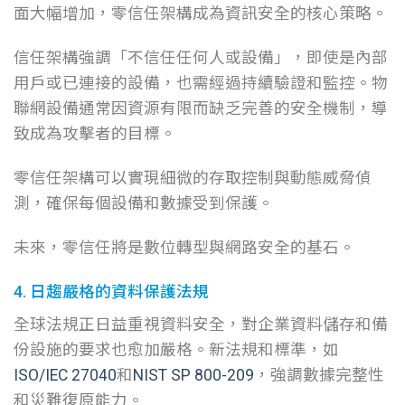
面大幅增加，零信任架構成為資訊安全的核心策略。
信任架構強調「不信任任何人或設備」，即使是內部
用戶或已連接的設備，也需經過持續驗證和監控。物
聯網設備通常因資源有限而缺乏完善的安全機制，導
致成為攻擊者的目標。
零信任架構可以實現細微的存取控制與動態威脅偵
測，確保每個設備和數據受到保護。
未來，零信任將是數位轉型與網路安全的基石。
4. 日趨嚴格的資料保護法規
全球法規正日益重視資料安全，對企業資料儲存和備
份設施的要求也愈加嚴格。新法規和標準，如
ISO/IEC 27040
和
NIST SP 800-209
，強調數據完整性
和災難復原能力。