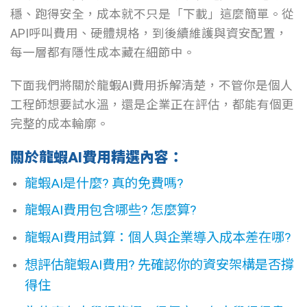
穩、跑得安全，成本就不只是「下載」這麼簡單。從
API呼叫費用、硬體規格，到後續維護與資安配置，
每一層都有隱性成本藏在細節中。
下面我們將關於龍蝦AI費用拆解清楚，不管你是個人
工程師想要試水溫，還是企業正在評估，都能有個更
完整的成本輪廓。
關於龍蝦AI費用精選內容：
龍蝦AI是什麼? 真的免費嗎?
龍蝦AI費用包含哪些? 怎麼算?
龍蝦AI費用試算：個人與企業導入成本差在哪?
想評估龍蝦AI費用? 先確認你的資安架構是否撐
得住