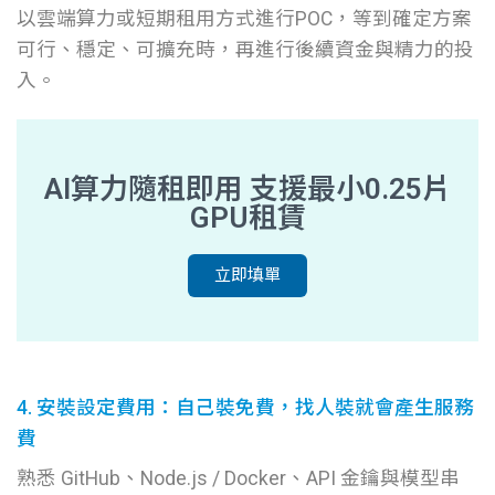
以雲端算力或短期租用方式進行POC，等到確定方案
可行、穩定、可擴充時，再進行後續資金與精力的投
入。
AI算力隨租即用 支援最小0.25片
GPU租賃
立即填單
4. 安裝設定費用：自己裝免費，找人裝就會產生服務
費
熟悉 GitHub、Node.js / Docker、API 金鑰與模型串