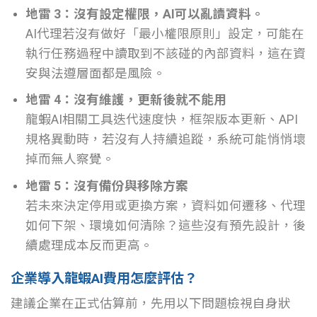
地雷 3：沒有設定權限，AI可以亂讀資料。
AI代理若沒有做好「最小權限原則」設定，可能在
執行任務過程中讀取到不該碰的內部資料，這在資
安與法遵層面都是風險。
地雷 4：沒有維護，更新後就不能用
龍蝦AI相關工具迭代速度快，框架版本更新、API
規格異動時，若沒有人持續追蹤，系統可能悄悄壞
掉而無人察覺。
地雷 5：沒有備份與移除方案
若未來決定停用或更換方案，資料如何遷移、代理
如何下架、環境如何清除？這些沒有預先設計，後
續處理成本反而更高。
企業導入龍蝦AI費用怎麼評估？
建議企業在正式估算前，先用以下問題檢視自身狀