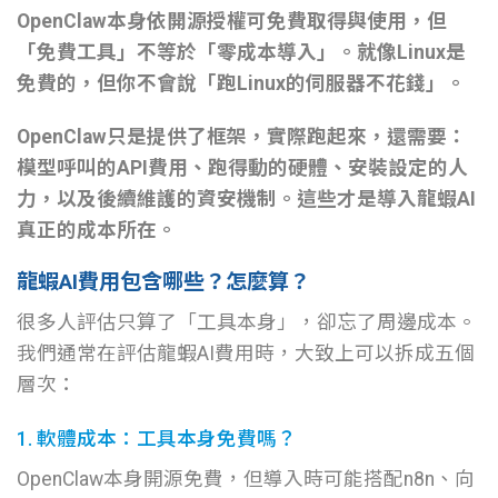
OpenClaw本身依開源授權可免費取得與使用，但
「免費工具」不等於「零成本導入」。就像Linux是
免費的，但你不會說「跑Linux的伺服器不花錢」。
OpenClaw只是提供了框架，實際跑起來，還需要：
模型呼叫的API費用、跑得動的硬體、安裝設定的人
力，以及後續維護的資安機制。這些才是導入龍蝦AI
真正的成本所在。
龍蝦AI費用包含哪些？怎麼算？
很多人評估只算了「工具本身」，卻忘了周邊成本。
我們通常在評估龍蝦AI費用時，大致上可以拆成五個
層次：
1. 軟體成本：工具本身免費嗎？
OpenClaw本身開源免費，但導入時可能搭配n8n、向