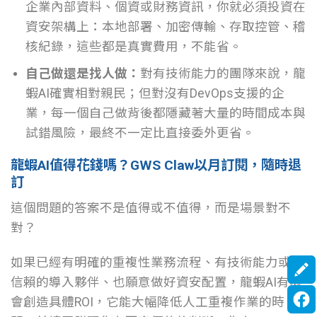
企業內部資料、個資或財務資訊，你就必須投資在
資安架構上：本地部署、加密傳輸、存取控管、稽
核紀錄，這些都是真實費用，不能省。
自己做還是找人做：
對有技術能力的團隊來說，龍
蝦AI確實相對親民；但對沒有DevOps支援的企
業，每一個自己做背後都隱藏著大量的時間成本與
試錯風險，最終不一定比直接委外更省。
龍蝦AI值得花錢嗎？GWS Claw以月訂閱，隨時退
訂
這個問題的答案不是值得或不值得，而是場景對不
對？
如果已經有明確的重複性業務流程、有技術能力或可
信賴的導入夥伴、也願意做好資安配置，龍蝦AI有機
會創造具體ROI，它能大幅降低人工重複作業的時