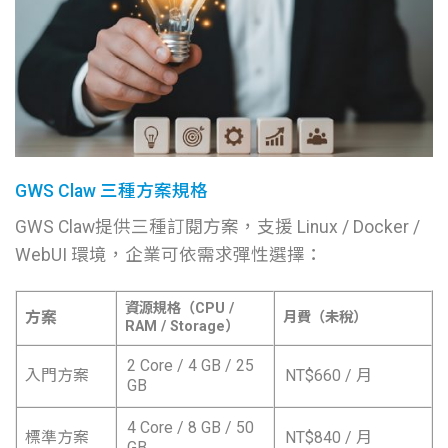
GWS Claw 三種方案規格
GWS Claw提供三種訂閱方案，支援 Linux / Docker /
WebUI 環境，企業可依需求彈性選擇：
資源規格（CPU /
方案
月費（未稅）
RAM / Storage）
2 Core / 4 GB / 25
入門方案
NT$660 / 月
GB
4 Core / 8 GB / 50
標準方案
NT$840 / 月
GB