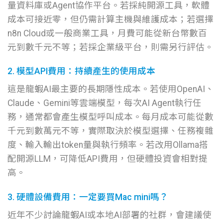
量資料庫或Agent協作平台。若採純開源工具，軟體
成本可接近零，但仍需計算主機與維護成本；若選擇
n8n Cloud或一般商業工具，月費可能從新台幣數百
元到數千元不等；若採企業級平台，則需另行評估。
2. 模型API費用：持續產生的使用成本
這是龍蝦AI最主要的長期隱性成本。若使用OpenAI、
Claude、Gemini等雲端模型，每次AI Agent執行任
務，通常都會產生模型呼叫成本。每月成本可能從數
千元到數萬元不等，實際取決於模型選擇、任務複雜
度、輸入輸出token量與執行頻率。若改用Ollama搭
配開源LLM，可降低API費用，但硬體投資會相對提
高。
3. 硬體設備費用：一定要買Mac mini嗎？
近年不少討論龍蝦AI或本地AI部署的社群，會建議使