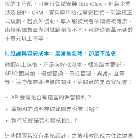
接的工程師，可自行嘗試安裝 OpenClaw。但若企業
涉及 ERP、CRM、資料庫串接或資安控管，仍建議正
式規劃。若委外協助，導入服務費會依環境複雜度、
串接系統數量與測試範圍而不同，可能從數萬元到數
十萬元以上不等。
5. 維護與資安成本：最常被忽略，卻最不能省
龍蝦AI上線後，不是裝好就沒事。框架版本更新、
API介面異動、模型替換、日誌管理、異常排查等
等，這些都需要持續的關注，更關鍵的是資安配置：
API金鑰是否有適當的保管機制？
龍蝦AI的資料存取範圍是否有限縮？
執行紀錄是否有稽核機制？
這些問題若沒有事先設計，之後補救的成本往往遠高