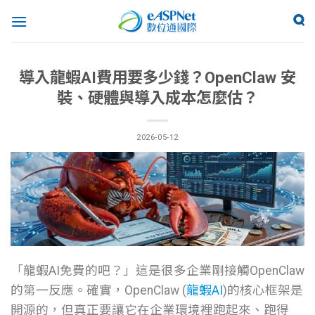
導入龍蝦AI費用要多少錢？OpenClaw 安
裝、硬體與導入成本怎麼估？
2026-05-12
「龍蝦AI免費的吧？」這是很多企業剛接觸OpenClaw
的第一反應。確實，OpenClaw (
龍蝦AI
)的核心框架是
開源的，但真正要讓它在企業環境裡跑起來、跑得