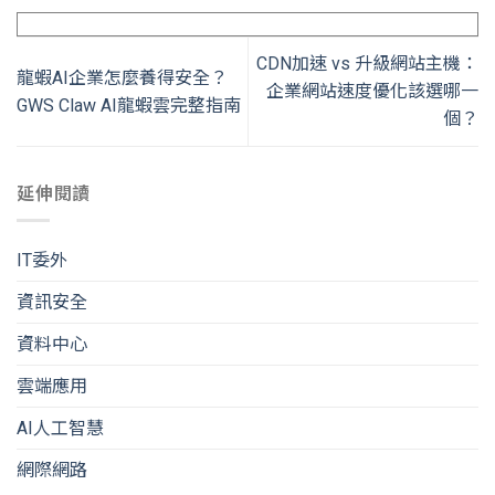
CDN加速 vs 升級網站主機：
龍蝦AI企業怎麼養得安全？
企業網站速度優化該選哪一
GWS Claw AI龍蝦雲完整指南
個？
延伸閱讀
IT委外
資訊安全
資料中心
雲端應用
AI人工智慧
網際網路