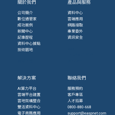
關於我們
產品與服務
公司簡介
資料中心
數位通管家
雲端應用
成功案例
網路接取
新聞中心
專業委外
記事歷程
資訊安全
資料中心據點
Iaas
技術園地
HCI超融合架構
虛擬主機
資訊安全
解決方案
聯絡我們
AI算力平台
服務預約
雲端平台建置
客戶專區
雲地架構整合
人才招募
雙活資料中心
0800-880-668
電子商務應用
support@easpnet.com