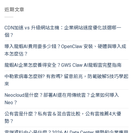
近期文章
CDN加速 vs 升級網站主機：企業網站速度優化該選哪一
個？
導入龍蝦AI費用要多少錢？OpenClaw 安裝、硬體與導入成
本怎麼估？
龍蝦AI企業怎麼養得安全？GWS Claw AI龍蝦雲完整指南
中勒索病毒怎麼辦? 有救嗎? 留意前兆，防範破解5技巧學起
來
Neocloud是什麼？部署AI還在用傳統雲？企業如何導入
Neo？
公有雲是什麼？私有雲＆混合雲比較，公有雲推薦4大優
勢？
雲端資料中心是什麼？2026 AI Data Center 趨勢和企業應用