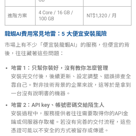
4 Core / 16 GB /
進階方案
NT$1,320 / 月
100 GB
龍蝦AI費用常見地雷：5 大便宜安裝風險
市場上有不少「便宜裝龍蝦AI」的服務，但便宜的背
後，往往藏著這些問題：
地雷 1：只幫你裝好，沒有教你怎麼管理
安裝完交付後，後續更新、設定調整、錯誤排查全
靠自己。對非技術背景的企業來說，這等於是拿到
一台沒有說明書的機器。
地雷 2：API key、帳號密碼交給陌生人
安裝過程中，服務提供者往往需要取得你的API金
鑰或伺服器存取權。若沒有完善的交付流程，這些
憑證可能以不安全的方式被留存或傳遞。