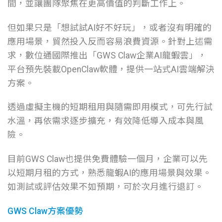
間，並讓團隊聚焦在更高價值的判斷工作上。
但如果只是「想試試AI好不好玩」，或者沒有明確的
應用場景，貿然投入反而容易浪費資源。針對上述需
求，數位通國際推出「GWS Claw企業AI龍蝦雲」，
平台預先裝載OpenClaw軟體，提供一站式AI雲端解決
方案。
透過虛擬主機的短期租用與隨需即用模式，可先行試
水溫，再依需求逐步擴充，有效降低導入成本與風
險。
目前GWS Claw也提供免費體驗一個月，企業可以先
以短期月租的方式，熟悉龍蝦AI的應用場景與效果。
如測試或評估效果不如預期，可於次月進行退訂。
GWS Claw方案優勢