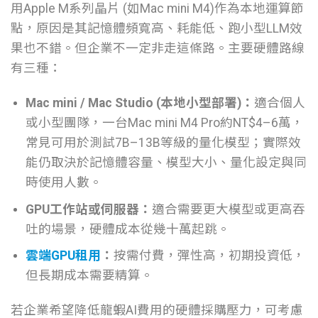
用Apple M系列晶片 (如Mac mini M4)作為本地運算節
點，原因是其記憶體頻寬高、耗能低、跑小型LLM效
果也不錯。但企業不一定非走這條路。主要硬體路線
有三種：
Mac mini / Mac Studio (本地小型部署)：
適合個人
或小型團隊，一台Mac mini M4 Pro約NT$4–6萬，
常見可用於測試7B–13B等級的量化模型；實際效
能仍取決於記憶體容量、模型大小、量化設定與同
時使用人數。
GPU工作站或伺服器：
適合需要更大模型或更高吞
吐的場景，硬體成本從幾十萬起跳。
雲端GPU租用
：
按需付費，彈性高，初期投資低，
但長期成本需要精算。
若企業希望降低龍蝦AI費用的硬體採購壓力，可考慮