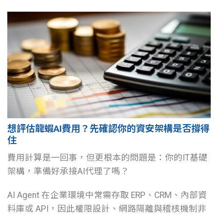
想評估龍蝦AI費用？先確認你的資安架構是否撐得
住
費用計算是一回事，但更根本的問題是：你的IT基礎
架構，準備好承接AI代理了嗎？
AI Agent 在企業環境中常需存取 ERP、CRM、內部資
料庫或 API，因此權限設計、網路隔離與稽核機制非