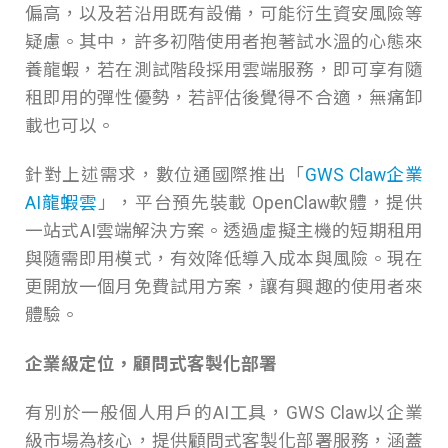
偏高，以及若沿用既有設備，可能衍生資安風險等
疑慮。其中，許多初階使用者抱著試水溫的心態來
養龍蝦，若在測試階段採用雲端服務，即可享有隨
租即用的彈性優勢，若評估後覺得不合適，無痛卸
載也可以。
針對上述需求，數位通國際推出「
GWS Claw企業
AI龍蝦雲
」，平台預先裝載 OpenClaw軟體，提供
一站式AI雲端解決方案。透過虛擬主機的短期租用
與隨需即用模式，有效降低導入成本與風險。現在
更開放一個月免費試用方案，讓有興趣的使用者來
體驗。
企業級定位，顧問式客製化部署
有別於一般個人用戶的AI工具，GWS Claw以企業
級市場為核心，提供顧問式客製化部署服務，涵蓋