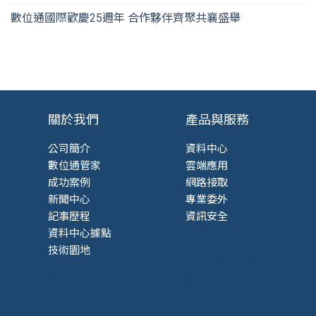
數位通國際歡慶25週年 合作夥伴齊聚共襄盛舉
關於我們
產品與服務
公司簡介
資料中心
數位通管家
雲端應用
成功案例
網路接取
新聞中心
專業委外
記事歷程
資訊安全
資料中心據點
Iaas
技術園地
HCI超融合架構
虛擬主機
資訊安全