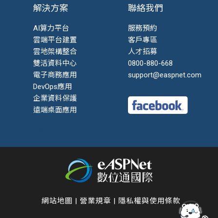
解決方案
聯絡我們
AI算力平台
服務預約
雲端平台建置
客戶專區
雲地架構整合
人才招募
雙活資料中心
0800-880-668
電子商務應用
support@easpnet.com
DevOps應用
企業資料保護
遠端桌面應用
EDR
網站地圖
|
營業規章
|
隱私權與使用條款