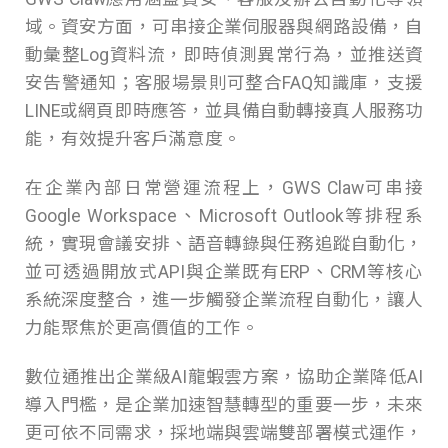
域。資安方面，可串接企業伺服器與網路設備，自
動彙整Log資料流，即時偵測異常行為，並推送資
安告警通知；客服場景則可整合FAQ知識庫，支援
LINE或網頁即時應答，並具備自動轉接真人服務功
能，有效提升客戶滿意度。
在企業內部日常營運流程上，GWS Claw可串接
Google Workspace、Microsoft Outlook等排程系
統，實現會議安排、語音轉錄與任務追蹤自動化，
並可透過開放式API與企業既有ERP、CRM等核心
系統深度整合，進一步觸發企業流程自動化，讓人
力能聚焦於更高價值的工作。
數位通推出企業級AI龍蝦雲方案，協助企業降低AI
導入門檻，是企業加速智慧轉型的重要一步，未來
更可依不同需求，採地端與雲端雙部署模式運作，