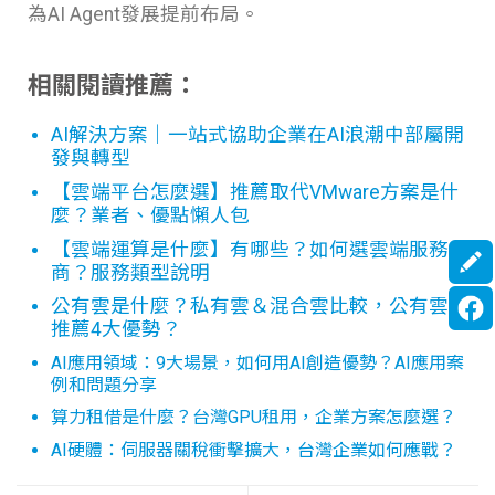
為AI Agent發展提前布局。
相關閱讀推薦：
AI解決方案｜一站式協助企業在AI浪潮中部屬開
發與轉型
【雲端平台怎麼選】推薦取代VMware方案是什
麼？業者、優點懶人包
【雲端運算是什麼】有哪些？如何選雲端服務
商？服務類型說明
公有雲是什麼？私有雲＆混合雲比較，公有雲
推薦4大優勢？
AI應用領域：9大場景，如何用AI創造優勢？AI應用案
例和問題分享
算力租借是什麼？台灣GPU租用，企業方案怎麼選？
AI硬體：伺服器關稅衝擊擴大，台灣企業如何應戰？