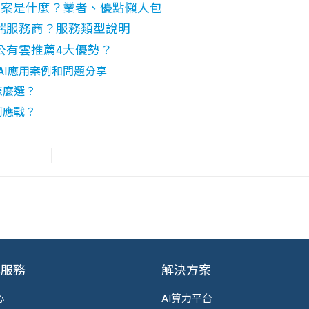
e方案是什麼？業者、優點懶人包
端服務商？服務類型說明
公有雲推薦4大優勢？
AI應用案例和問題分享
怎麼選？
何應戰？
與服務
解決方案
心
AI算力平台