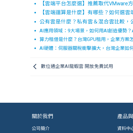
【雲端平台怎麼選】推薦取代VMwar
【雲端運算是什麼】有哪些？如何選雲
公有雲是什麼？私有雲＆混合雲比較，
AI應用領域：9大場景，如何用AI創造優勢？
算力租借是什麼？台灣GPU租用，企業方案
AI硬體：伺服器關稅衝擊擴大，台灣企業如
數位通企業AI龍蝦雲 開放免費試用
關於我們
產品
公司簡介
資料中