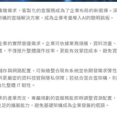
複雜需求，客製化的雲服務成為了企業布局的新選擇。深
架構的雲端解決方案，成為企業考量導入AI的聰明跳板。
企業的實際營運需求。企業可依據業務規模、資料流量、
置，不僅提升整體運作效率，更能有效掌控成本，避免資
儲存與網路配置，可無縫整合現有系統並依開發需求彈性
供更嚴密的資料控管與隱私保障；若結合混合雲架構，則
整體 IT 韌性。
求的產業而言，專屬規劃的雲服務能即時調整資源配置，
充足的擴展能力，避免基礎架構成為企業發展的瓶頸。