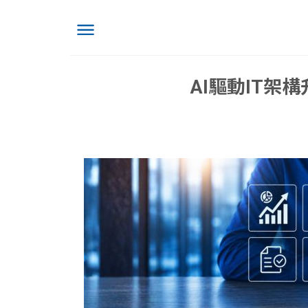
AI驅動IT架