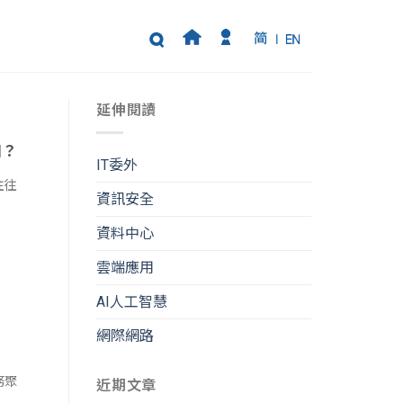
延伸閱讀
個？
IT委外
往往
資訊安全
資料中心
雲端應用
AI人工智慧
網際網路
務聚
近期文章