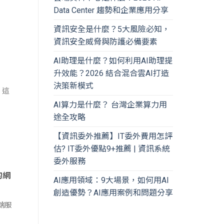
Data Center 趨勢和企業應用分享
資訊安全是什麼？5大風險必知，
資訊安全威脅與防護必備要素
AI助理是什麼？如何利用AI助理提
升效能？2026 結合混合雲AI打造
決策新模式
。這
AI算力是什麼？ 台灣企業算力用
途全攻略
【資訊委外推薦】IT委外費用怎評
估? IT委外優點9+推薦 | 資訊系統
委外服務
的網
AI應用領域：9大場景，如何用AI
創造優勢？AI應用案例和問題分享
端服