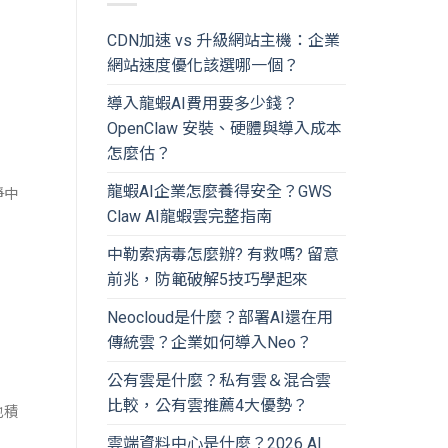
CDN加速 vs 升級網站主機：企業
網站速度優化該選哪一個？
導入龍蝦AI費用要多少錢？
OpenClaw 安裝、硬體與導入成本
怎麼估？
龍蝦AI企業怎麼養得安全？GWS
爭中
Claw AI龍蝦雲完整指南
中勒索病毒怎麼辦? 有救嗎? 留意
前兆，防範破解5技巧學起來
Neocloud是什麼？部署AI還在用
傳統雲？企業如何導入Neo？
公有雲是什麼？私有雲＆混合雲
比較，公有雲推薦4大優勢？
也積
雲端資料中心是什麼？2026 AI