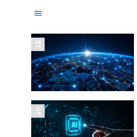
06
7 月
25
7 月