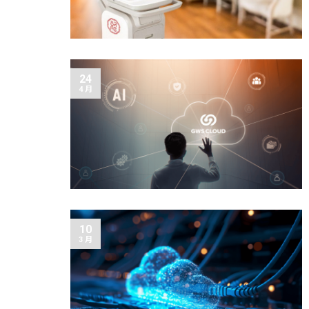
24
4 月
10
3 月