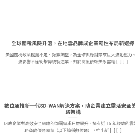
全球關稅風險升溫，在地雲品牌成企業韌性布局新選擇
美國關稅政策搖擺不定、頻繁調整，為全球供應鏈帶來巨大波動壓力
波影響不僅衝擊傳統製造業，對於高度依賴美系雲端 [...] [...]
數位通推新一代SD-WAN解決方案，助企業建立靈活安全
路架構
因應企業對高效安全網路的部署需求日益攀升，擁有近 15 年經驗的雲
務商數位通國際（以下簡稱數位通），推出新 [...] [...]