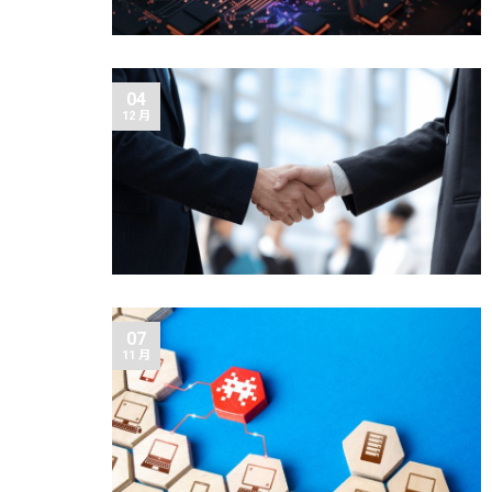
04
12 月
07
11 月