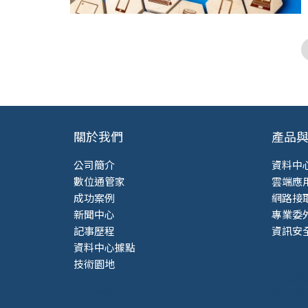
關於我們
產品
公司簡介
資料中
數位通管家
雲端應
成功案例
網路接
新聞中心
專業委
記事歷程
資訊安
資料中心據點
Iaas
技術園地
HCI超
虛擬主機
資訊安