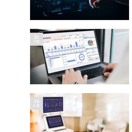
21
7 月
16
5 月