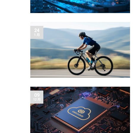
24
1 月
09
12 月