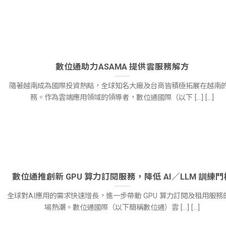
數位通助力ASAMA 提供雲服務解方
隨著越南成為國際投資熱點，全球知名大廠及台商皆積極拓展在越南
務。作為雲端應用領域的領導者，數位通國際（以下 [...] [...]
數位通推創新 GPU 算力訂閱服務，降低 AI／LLM 訓練門
全球對AI應用的需求快速增長，進一步帶動 GPU 算力訂閱及租用服務
場熱潮。數位通國際（以下簡稱數位通）雲 [...] [...]