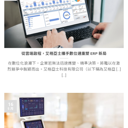
從雲端啟程，艾格亞士攜手數位通重塑 ERP 新局
在數位化浪潮下，企業若無法迅速應變、精準決策，將難以在激
烈競爭中脫穎而出。艾格亞士科技有限公司（以下稱為艾格亞 [...]
[...]
16
5 月