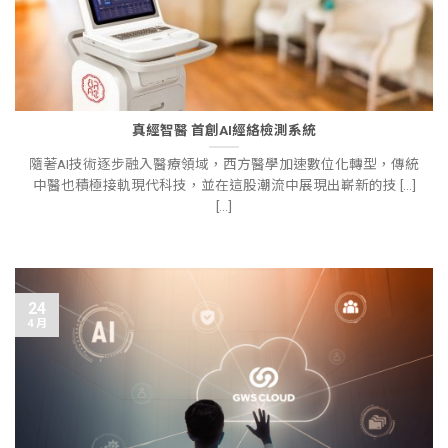
真經智醫 首創AI經絡檢測系統
隨著AI技術逐步融入醫療領域，西方醫學加速數位化轉型，傳統
中醫也積極接軌現代科技，並在這股潮流中展現出嶄新的技 [...]
[...]
24
4 月