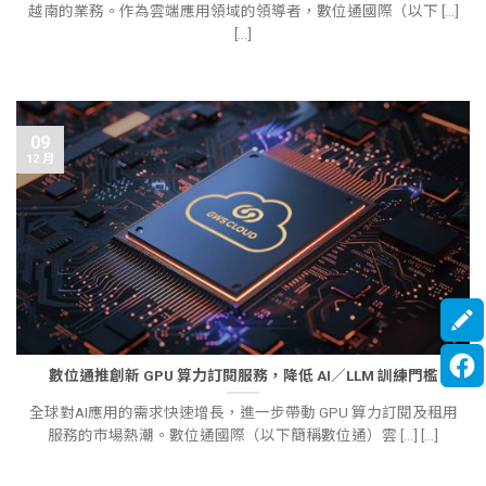
越南的業務。作為雲端應用領域的領導者，數位通國際（以下 [...]
[...]
09
12 月
數位通推創新 GPU 算力訂閱服務，降低 AI／LLM 訓練門檻
全球對AI應用的需求快速增長，進一步帶動 GPU 算力訂閱及租用
服務的市場熱潮。數位通國際（以下簡稱數位通）雲 [...] [...]