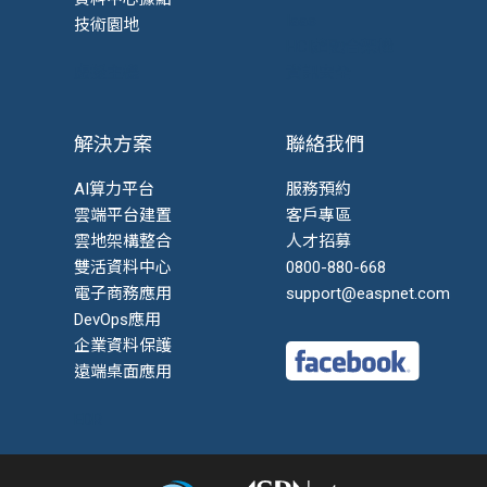
Iaas
技術園地
HCI超融合架構
虛擬主機
資訊安全
解決方案
聯絡我們
AI算力平台
服務預約
雲端平台建置
客戶專區
雲地架構整合
人才招募
雙活資料中心
0800-880-668
電子商務應用
support@easpnet.com
DevOps應用
企業資料保護
遠端桌面應用
EDR