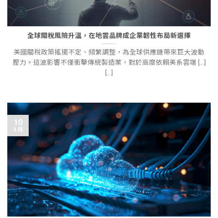
全球關稅風險升溫，在地雲品牌成企業韌性布局新選擇
美國關稅政策搖擺不定、頻繁調整，為全球供應鏈帶來巨大波動
壓力。這波影響不僅衝擊傳統製造業，對於高度依賴美系雲端 [...]
[...]
10
3 月