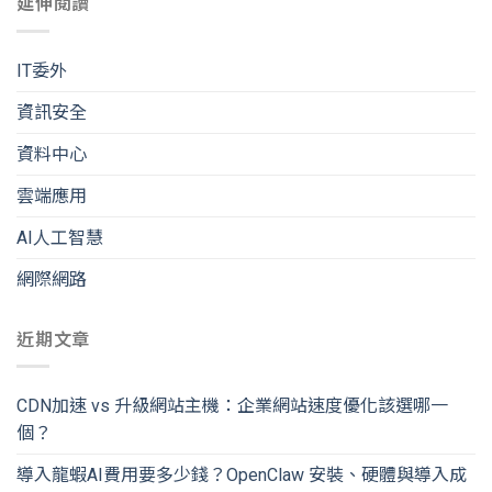
延伸閱讀
IT委外
資訊安全
資料中心
雲端應用
AI人工智慧
網際網路
近期文章
CDN加速 vs 升級網站主機：企業網站速度優化該選哪一
個？
導入龍蝦AI費用要多少錢？OpenClaw 安裝、硬體與導入成