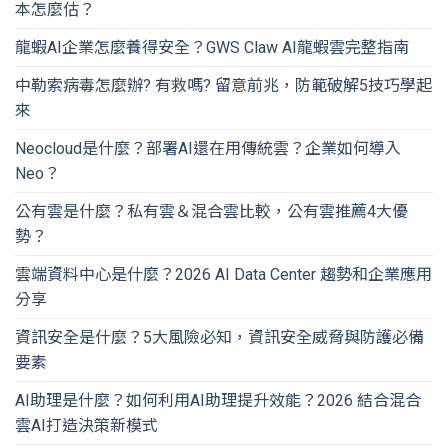
本怎麼估？
龍蝦AI企業怎麼養得安全？GWS Claw AI龍蝦雲完整指南
中勒索病毒怎麼辦? 有救嗎? 留意前兆，防範破解5技巧學起
來
Neocloud是什麼？部署AI還在用傳統雲？企業如何導入
Neo？
公有雲是什麼？私有雲＆混合雲比較，公有雲推薦4大優
勢？
雲端資料中心是什麼？2026 AI Data Center 趨勢和企業應用
分享
資訊安全是什麼？5大風險必知，資訊安全威脅與防護必備
要素
AI助理是什麼？如何利用AI助理提升效能？2026 結合混合
雲AI打造決策新模式