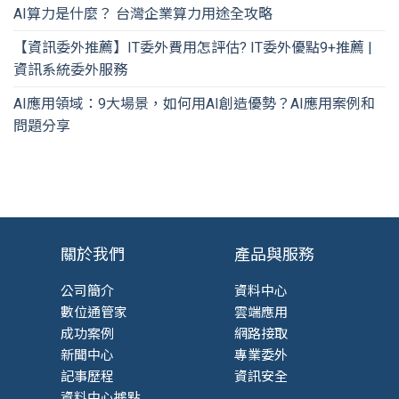
AI算力是什麼？ 台灣企業算力用途全攻略
【資訊委外推薦】IT委外費用怎評估? IT委外優點9+推薦 |
資訊系統委外服務
AI應用領域：9大場景，如何用AI創造優勢？AI應用案例和
問題分享
關於我們
產品與服務
公司簡介
資料中心
數位通管家
雲端應用
成功案例
網路接取
新聞中心
專業委外
記事歷程
資訊安全
資料中心據點