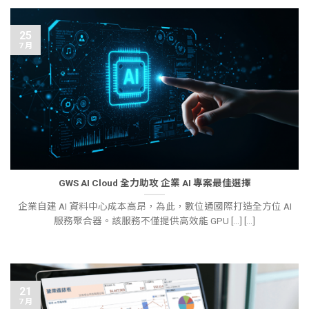
25
7 月
GWS AI Cloud 全力助攻 企業 AI 專案最佳選擇
企業自建 AI 資料中心成本高昂，為此，數位通國際打造全方位 AI
服務聚合器。該服務不僅提供高效能 GPU [...] [...]
21
7 月