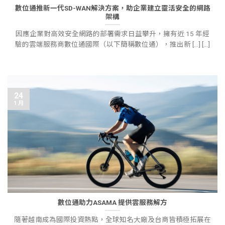
數位通推新一代SD-WAN解決方案，助企業建立靈活安全的網路
架構
因應企業對高效安全網路的部署需求日益攀升，擁有近 15 年經
驗的雲端服務商數位通國際（以下簡稱數位通），推出新 [...] [...]
24
1 月
數位通助力ASAMA 提供雲服務解方
隨著越南成為國際投資熱點，全球知名大廠及台商皆積極拓展在