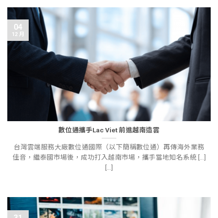
04
12 月
數位通攜手Lac Viet 前進越南造雲
台灣雲端服務大廠數位通國際（以下簡稱數位通）再傳海外業務
佳音，繼泰國市場後，成功打入越南市場，攜手當地知名系統 [...]
[...]
31